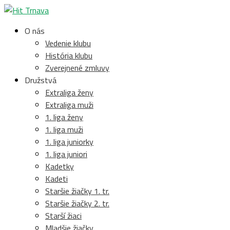
O nás
Vedenie klubu
História klubu
Zverejnené zmluvy
Družstvá
Extraliga ženy
Extraliga muži
1. liga ženy
1. liga muži
1. liga juniorky
1. liga juniori
Kadetky
Kadeti
Staršie žiačky 1. tr.
Staršie žiačky 2. tr.
Starší žiaci
Mladšie žiačky