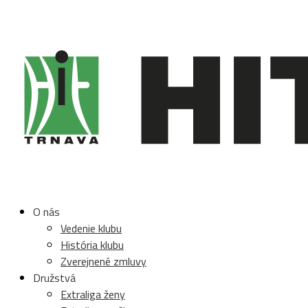
O nás
Vedenie klubu
História klubu
Zverejnené zmluvy
Družstvá
Extraliga ženy