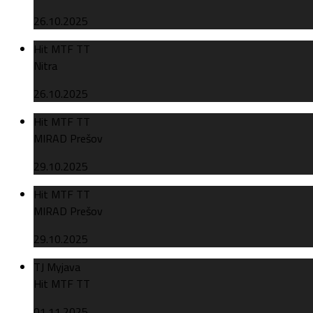
26.10.2025
Hit MTF TT
Nitra
26.10.2025
Hit MTF TT
MIRAD Prešov
29.10.2025
Hit MTF TT
MIRAD Prešov
29.10.2025
TJ Myjava
Hit MTF TT
01.11.2025