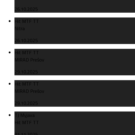
26.10.2025
Hit MTF TT
Nitra
26.10.2025
Hit MTF TT
MIRAD Prešov
29.10.2025
Hit MTF TT
MIRAD Prešov
29.10.2025
TJ Myjava
Hit MTF TT
01.11.2025