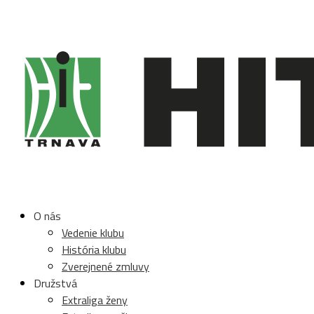
O nás
Vedenie klubu
História klubu
Zverejnené zmluvy
Družstvá
Extraliga ženy