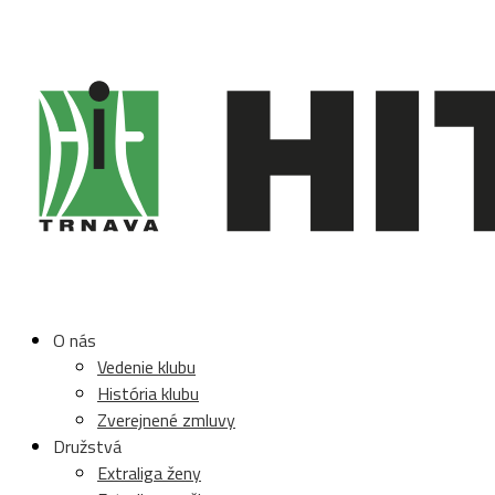
O nás
Vedenie klubu
História klubu
Zverejnené zmluvy
Družstvá
Extraliga ženy