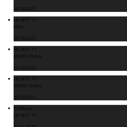
26.10.2025
Hit MTF TT
Nitra
26.10.2025
Hit MTF TT
MIRAD Prešov
29.10.2025
Hit MTF TT
MIRAD Prešov
29.10.2025
TJ Myjava
Hit MTF TT
01.11.2025