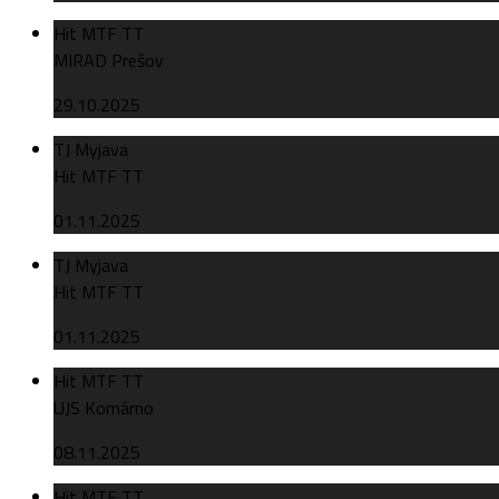
Hit MTF TT
MIRAD Prešov
29.10.2025
TJ Myjava
Hit MTF TT
01.11.2025
TJ Myjava
Hit MTF TT
01.11.2025
Hit MTF TT
UJS Komárno
08.11.2025
Hit MTF TT